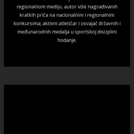
regionalnom mediju, autor više nagrađivanih
kratkih priča na nacionalnim i regionalnim
konkursima; aktivni atletičar i osvajač državnih i
međunarodnih medalja u sportskoj disciplini
hodanje.