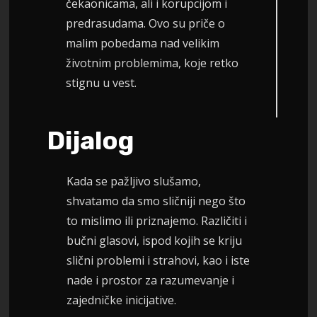
čekaonicama, ali i korupcijom i
predrasudama. Ovo su priče o
malim pobedama nad velikim
životnim problemima, koje retko
stignu u vest.
Dijalog
Kada se pažljivo slušamo,
shvatamo da smo sličniji nego što
to mislimo ili priznajemo. Različiti i
bučni glasovi, ispod kojih se kriju
slični problemi i strahovi, kao i iste
nade i prostor za razumevanje i
zajedničke inicijative.