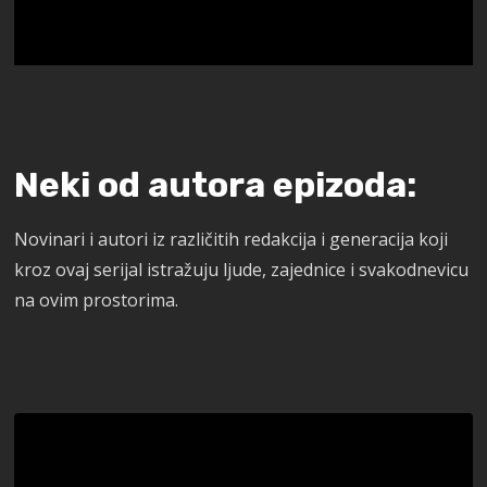
Neki od autora epizoda:
Novinari i autori iz različitih redakcija i generacija koji
kroz ovaj serijal istražuju ljude, zajednice i svakodnevicu
na ovim prostorima.