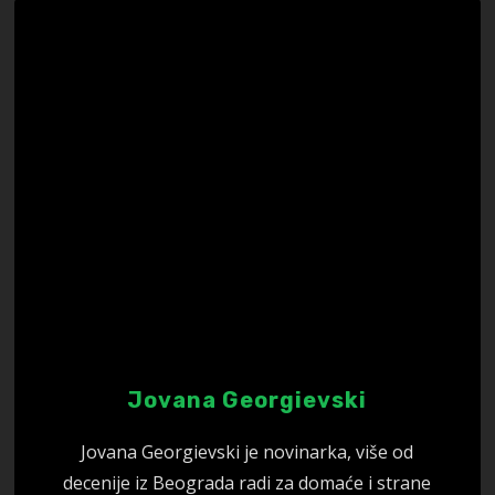
Jovana Georgievski
Jovana Georgievski je novinarka, više od
decenije iz Beograda radi za domaće i strane