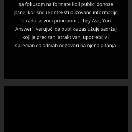
sa fokusom na formate koji publici donose
jasne, korisne i kontekstualizovane informacije.
U radu se vodi principom „They Ask, You
Answer“, verujući da publika zaslužuje sadržaj
koji je precizan, atraktivan, upotrebljiv i
spreman da odmah odgovori na njena pitanja.