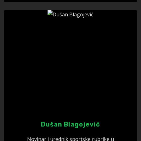
Dušan Blagojević
Novinar i urednik sportske rubrike u