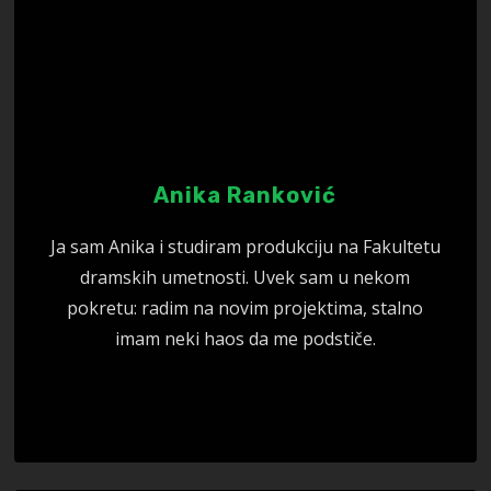
Anika Ranković
Ja sam Anika i studiram produkciju na Fakultetu
dramskih umetnosti. Uvek sam u nekom
pokretu: radim na novim projektima, stalno
imam neki haos da me podstiče.