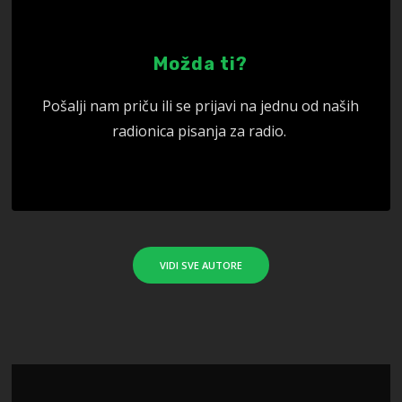
Možda ti?
Pošalji nam priču ili se prijavi na jednu od naših
radionica pisanja za radio.
VIDI SVE AUTORE