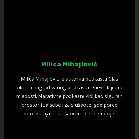
Milica Mihajlović
Milica Mihajlović je autorka podkasta Glas
lokala i nagrađivanog podkasta Dnevnik jedne
mladosti. Narativne podkaste vidi kao siguran
prostor i za sebe i za slušaoce, gde pored
informacija sa slušaocima deli i emocije.