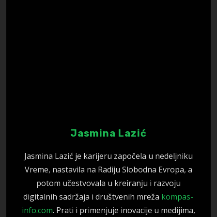
Jasmina Lazić
Jasmina Lazić je karijeru započela u nedeljniku
Vreme, nastavila na Radiju Slobodna Evropa, a
potom učestvovala u kreiranju i razvoju
digitalnih sadržaja i društvenih mreža
kompas-
info.com
. Prati i primenjuje inovacije u medijima,